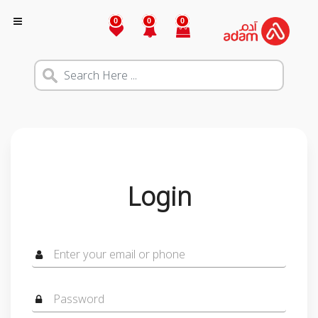
0
0
0
Login