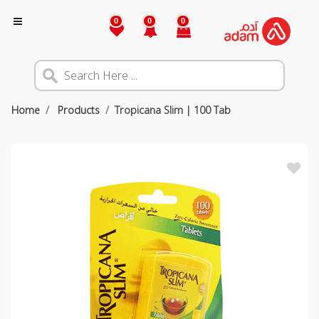
0
0
0
Home
Products
Tropicana Slim | 100 Tab