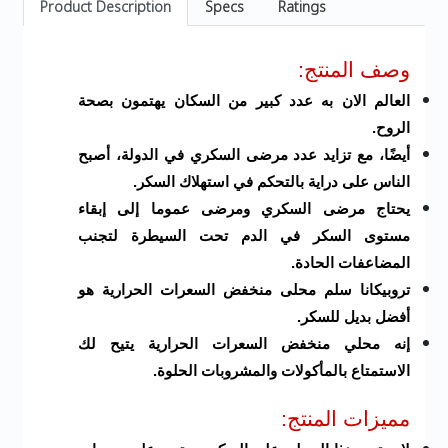
Product Description
Specs
Ratings
وصف المنتج:
العالم الان به عدد كبير من السكان يهتمون بصحة
الروح.
أيضًا، مع تزايد عدد مرضى السكري في الدولة، أصبح
الناس على دراية بالتحكم في استهلاك السكر.
يحتاج مرضى السكري ومرضى عموما إلى إبقاء
مستوى السكر في الدم تحت السيطرة لتجنب
المضاعفات الحادة.
تروبيكانا سلم محلى منخفض السعرات الحرارية هو
أفضل بديل للسكر.
إنه محلي منخفض السعرات الحرارية يتيح لك
الاستمتاع بالمأكولات والمشروبات الحلوة.
مميزات المنتج: