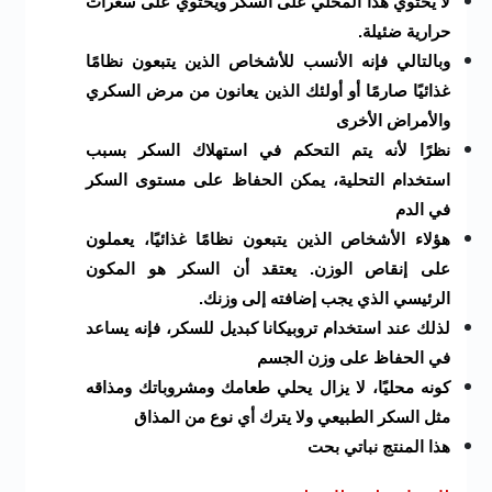
لا يحتوي هذا المحلي على السكر ويحتوي على سعرات
حرارية ضئيلة.
وبالتالي فإنه الأنسب للأشخاص الذين يتبعون نظامًا
غذائيًا صارمًا أو أولئك الذين يعانون من مرض السكري
والأمراض الأخرى
نظرًا لأنه يتم التحكم في استهلاك السكر بسبب
استخدام التحلية، يمكن الحفاظ على مستوى السكر
في الدم
هؤلاء الأشخاص الذين يتبعون نظامًا غذائيًا، يعملون
على إنقاص الوزن. يعتقد أن السكر هو المكون
الرئيسي الذي يجب إضافته إلى وزنك.
لذلك عند استخدام تروبيكانا كبديل للسكر، فإنه يساعد
في الحفاظ على وزن الجسم
كونه محليًا، لا يزال يحلي طعامك ومشروباتك ومذاقه
مثل السكر الطبيعي ولا يترك أي نوع من المذاق
هذا المنتج نباتي بحت