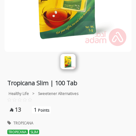
Tropicana Slim | 100 Tab
Healthy Life
>
Sweetener Alternatives
13
1

Points
TROPICANA
TROPICANA
SLIM