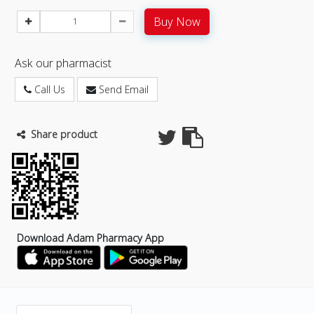
Buy Now
Ask our pharmacist
Call Us
Send Email
Share product
Download Adam Pharmacy App