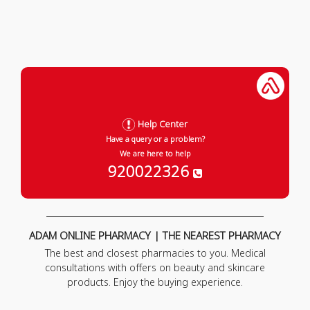
Help Center
Have a query or a problem?
We are here to help
920022326
ADAM ONLINE PHARMACY | THE NEAREST PHARMACY
The best and closest pharmacies to you. Medical
consultations with offers on beauty and skincare
products. Enjoy the buying experience.