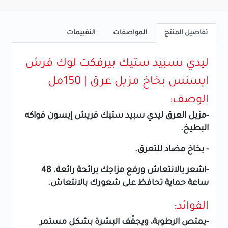
تفاصيل المنتج
المواصفات
التقييمات
ليدي ىسبيد ستيك بيرفكت لوك فرش
ايسنس بخاخ مزيل عرق | 150مل
الوصف:
-مزيل العرق ليدي سبيد ستيك فريش إيسون فواكه
البطيخ.
- بخاخ مضاد للتعرق.
-اشعر بالانتعاش ورفع مزاجك برائحة رائعة. 48
ساعة حماية تحافظ على شعورك بالانتعاش.
الفوائد:
-يمتص الرطوبة، ويجفّف البشرة بشكل مستمر