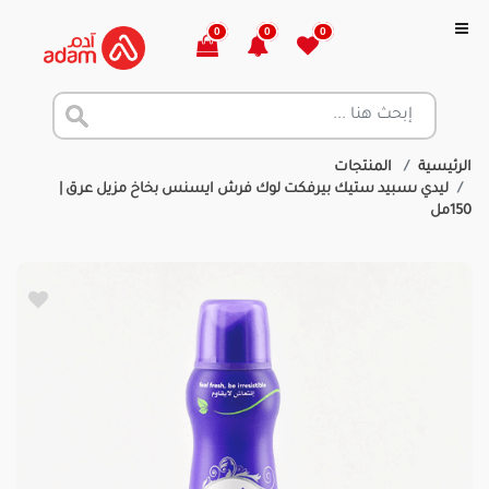
0
0
0
الرئيسية
المنتجات
ليدي ىسبيد ستيك بيرفكت لوك فرش ايسنس بخاخ مزيل عرق |
150مل