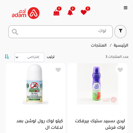
0
0
0
الرئيسية
المنتجات
عدد المنتجات
3
ترتيب
ليدي ىسبيد ستيك بيرفكت
كيتو لوك رول لوشن بعد
لوك فرش
لدغات ال