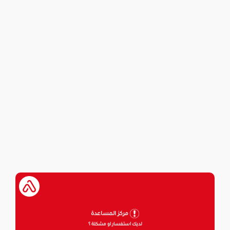
مركز المساعدة
لديك استفسار او مشكلة ؟