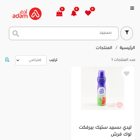
0
0
0
الرئيسية
المنتجات
عدد المنتجات
1
ترتيب
ليدي ىسبيد ستيك بيرفكت
لوك فرش