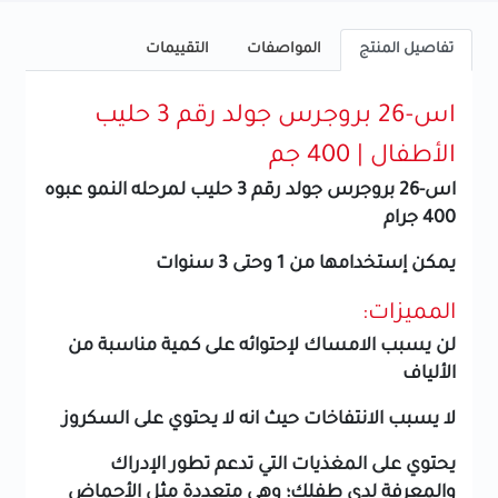
تفاصيل المنتج
المواصفات
التقييمات
اس-26 بروجرس جولد رقم 3 حليب
الأطفال | 400 جم
اس-26 بروجرس جولد رقم 3 حليب لمرحله النمو عبوه
400 جرام
يمكن إستخدامها من 1 وحتى 3 سنوات
المميزات:
لن يسبب الامساك لإحتوائه على كمية مناسبة من
الألياف
لا يسبب الانتفاخات حيث انه لا يحتوي على السكروز
يحتوي على المغذيات التي تدعم تطور الإدراك
والمعرفة لدى طفلك؛ وهي متعددة مثل الأحماض