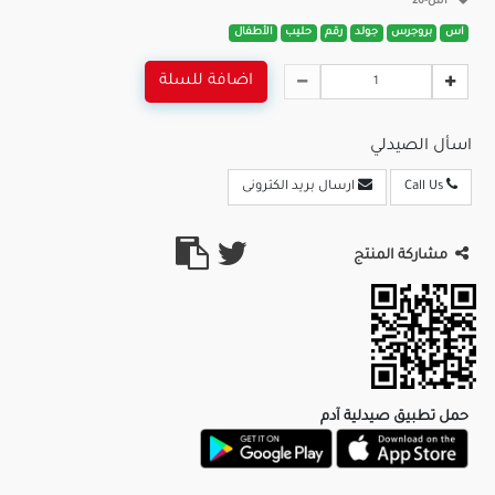
اس-26
اس
بروجرس
جولد
رقم
حليب
الأطفال
اضافة للسلة
اسأل الصيدلي
Call Us
ارسال بريد الكترونى
مشاركة المنتج
حمل تطبيق صيدلية آدم