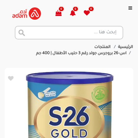
0
0
0
الرئيسية
المنتجات
اس-26 بروجرس جولد رقم 3 حليب الأطفال | 400 جم