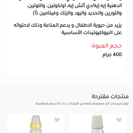
الدهنية إيه إيه/دي أتش إيه، اولكولين، واللوتين،
والتورين والحديد واليود والزنك وفيتامين (أ)
يزيد من حيوية الاطفال و يدعم المناعة وذلك لاحتوائه
على النيوكليوتيدات الأساسية
حجم العبوة:
400 جرام
منتجات مقترحة
توفر صيدليات آدم مجموعة رائعة من المنتجات ذات الاسعار المنافسة