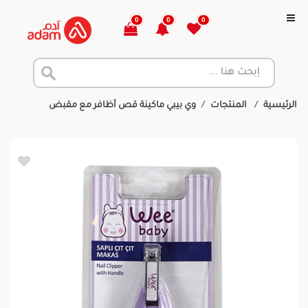
0
0
0
الرئيسية
المنتجات
وي بيبي ماكينة قص أظافر مع مقبض