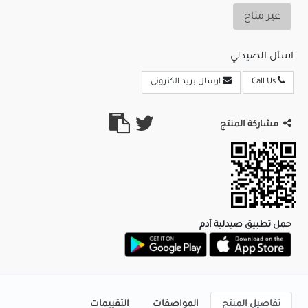
غير متاح
اسأل الصيدلي
Call Us
ارسال بريد الكترونى
مشاركة المنتج
حمل تطبيق صيدلية آدم
تفاصيل المنتج
المواصفات
التقييمات