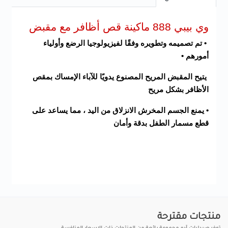
وي بيبي 888 ماكينة قص أظافر مع مقبض
• تم تصميمه وتطويره وفقًا لفيزيولوجيا الرضع وأولياء
أمورهم •
يتيح المقبض المريح المصنوع يدويًا للآباء الإمساك بمقص
الأظافر بشكل مريح
• يمنع الجسم المخرش الانزلاق من اليد ، مما يساعد على
قطع مسمار الطفل بدقة وأمان
منتجات مقترحة