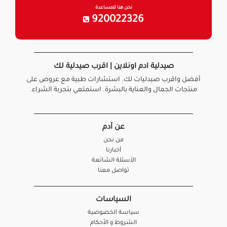
نحن هنا للمساعدة
920022326
صيدلية ادم اونلاين | اقرب صيدلية لك
أفضل واقرب صيدليات لك. استشارات طبية مع عروض على
منتجات الجمال والعناية بالبشرة. استمتعي بتجربة الشراء.
عن آدم
من نحن
أخبارنا
الأسئلة الشائعة
تواصل معنا
السياسات
سياسة الخصوصية
الشروط و الأحكام