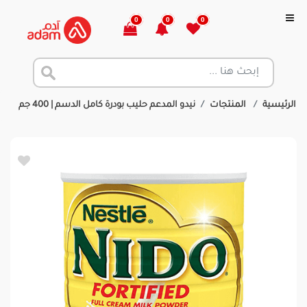
0
0
0
الرئيسية
المنتجات
نيدو المدعم حليب بودرة كامل الدسم | 400 جم