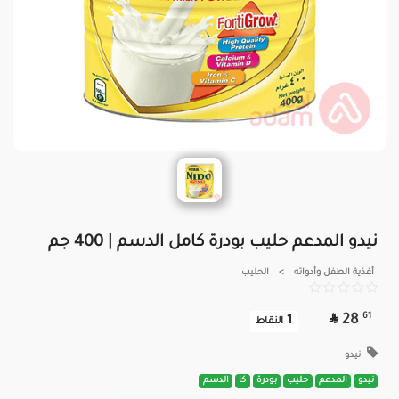
نيدو المدعم حليب بودرة كامل الدسم | 400 جم
أغذية الطفل وأدواته
>
الحليب

61
28
1
النقاط
نيدو
نيدو
المدعم
حليب
بودرة
كا
الدسم