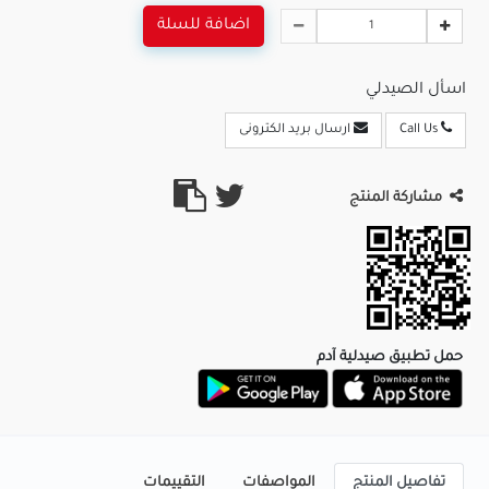
اضافة للسلة
اسأل الصيدلي
Call Us
ارسال بريد الكترونى
مشاركة المنتج
حمل تطبيق صيدلية آدم
تفاصيل المنتج
المواصفات
التقييمات