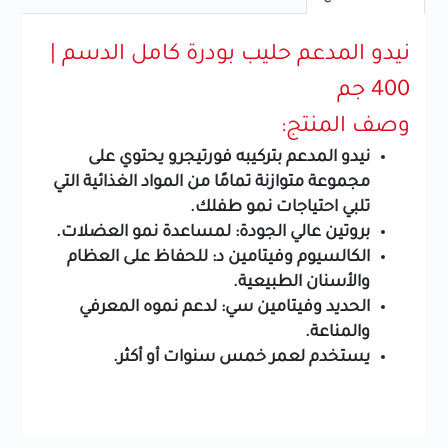
نيدو المدعم حليب بودرة كامل الدسم |
400 جم
وصف المنتج:
نيدو المدعم بتركيبه فورتيجرو يحتوي على
مجموعة متوازنة تمامًا من المواد الغذائية التي
تلبي احتياجات نمو طفلك.
بروتين عالي الجودة: لمساعدة نمو العضلات.
الكالسيوم وفيتامين د: للحفاظ على العظام
والأسنان الطبيعية.
الحديد وفيتامين سي: لدعم نموه المعرفي
والمناعة.
يستخدم لعمر خمس سنوات أو أكثر.