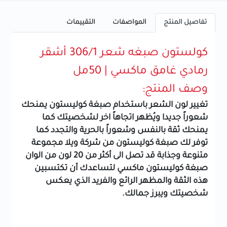
تفاصيل المنتج
المواصفات
التقييمات
كولستون صبغه شعر 306/1 أشقر
رمادي غامق ماكسي | 50مل
وصف المنتج:
تغيير لون الشعر باستخدام صبغة كوليستون يمنحك
شعوراً جديدا ويُظهر اتجاهاً اخر لشخصيتك كما
يمنحك ثقة بالنفس وشعوراً بالحرية والتجدد كما
توفر لك صبغة كوليستون من شركة ويلا مجموعة
متنوعة وجذابة قد تصل الى أكثر من 20 لون من الوان
صبغة كوليستون ماكسي لتساعدك أن تكتسبين
هذه الثقة والمظهر الرائع والفريد الذي يعكس
شخصيتك ويبرز جمالك.