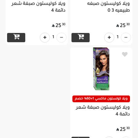
ويلا كوليستون صبغه
ويلا كوليستون صبغة شعر
طبيعيه 3 0
دائمة 4
30
30
25
25


1
1
ويلا كولستون ماكسي 1+60% خصم
ويلا كوليستون صبغة شعر
دائمة 4
30
25
