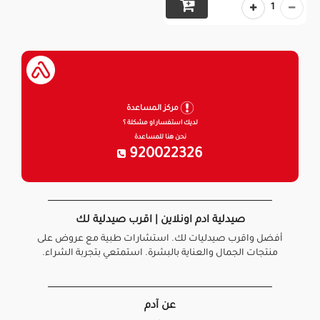
1
مركز المساعدة
لديك استفسار او مشكلة ؟
نحن هنا للمساعدة
920022326
صيدلية ادم اونلاين | اقرب صيدلية لك
أفضل واقرب صيدليات لك. استشارات طبية مع عروض على
منتجات الجمال والعناية بالبشرة. استمتعي بتجربة الشراء.
عن آدم