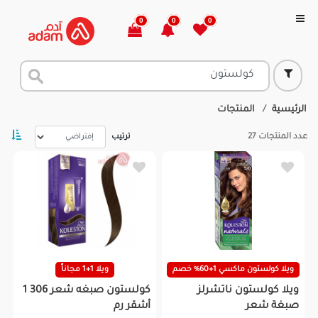
0
0
0
الرئيسية
المنتجات
عدد المنتجات
27
ترتيب
ويلا كولستون ماكسي 1+60% خصم
ويلا 1+1 مجاناً
ويلا كولستون ناتشرلز
كولستون صبغه شعر 306 1
صبغة شعر
أشقر رم