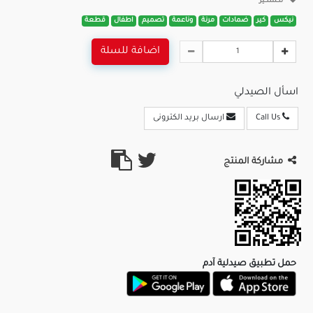
نكسكير
نيكس
كير
ضمادات
مرنة
وناعمة
تصميم
اطفال
قطعة
اضافة للسلة
اسأل الصيدلي
Call Us
ارسال بريد الكترونى
مشاركة المنتج
حمل تطبيق صيدلية آدم