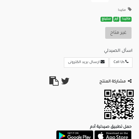
مكيدا
ماكيدا
أرم
سلينغ
غير متاح
اسأل الصيدلي
Call Us
ارسال بريد الكترونى
مشاركة المنتج
حمل تطبيق صيدلية آدم