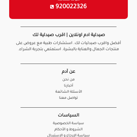
نحن هنا للمساعدة
920022326
صيدلية ادم اونلاين | اقرب صيدلية لك
أفضل واقرب صيدليات لك. استشارات طبية مع عروض على
منتجات الجمال والعناية بالبشرة. استمتعي بتجربة الشراء.
عن آدم
من نحن
أخبارنا
الأسئلة الشائعة
تواصل معنا
السياسات
سياسة الخصوصية
الشروط و الأحكام
سياسة الإرجاع و الاستبدال