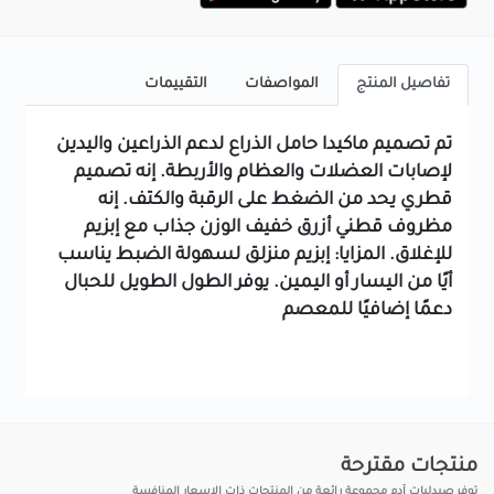
تفاصيل المنتج
المواصفات
التقييمات
تم تصميم ماكيدا حامل الذراع لدعم الذراعين واليدين
لإصابات العضلات والعظام والأربطة. إنه تصميم
قطري يحد من الضغط على الرقبة والكتف. إنه
مظروف قطني أزرق خفيف الوزن جذاب مع إبزيم
للإغلاق. المزايا: إبزيم منزلق لسهولة الضبط يناسب
أيًا من اليسار أو اليمين. يوفر الطول الطويل للحبال
دعمًا إضافيًا للمعصم
منتجات مقترحة
توفر صيدليات آدم مجموعة رائعة من المنتجات ذات الاسعار المنافسة