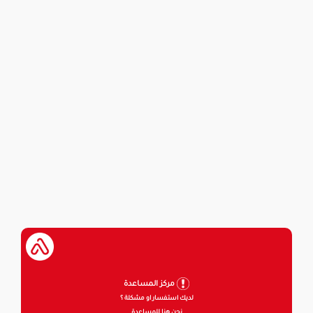
مركز المساعدة
لديك استفسار او مشكلة ؟