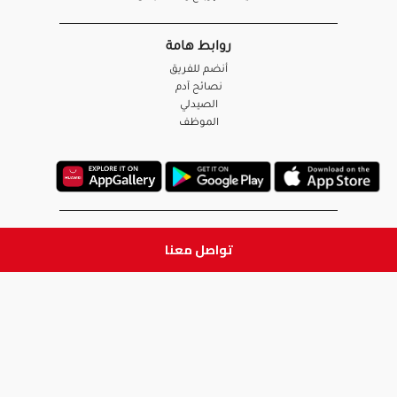
روابط هامة
أنضم للفريق
نصائح آدم
الصيدلي
الموظف
ابق على تواصل
تواصل معنا