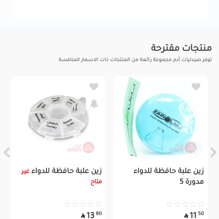
منتجات مقترحة
توفر صيدليات آدم مجموعة رائعة من المنتجات ذات الاسعار المنافسة
زين علبة حافظة للدواء
زين علبة حافظة للدواء
غير
مدورة 5
متاح
80
50
13
11

