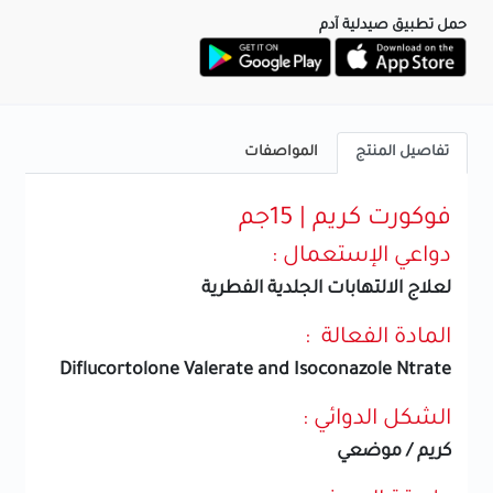
حمل تطبيق صيدلية آدم
تفاصيل المنتج
المواصفات
فوكورت كريم | 15جم
دواعي الإستعمال :
لعلاج الالتهابات الجلدية الفطرية
المادة الفعالة :
Diflucortolone Valerate and Isoconazole Ntrate
الشكل الدوائي :
كريم / موضعي