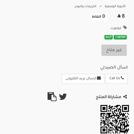
الأدوية الوصفية
>
الكريمات والبودر

8
0
النقاط
فوكورت
فوكورت
كريم
غير متاح
اسأل الصيدلي
Call Us
ارسال بريد الكترونى
مشاركة المنتج