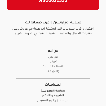
920022326
صيدلية ادم اونلاين | اقرب صيدلية لك
أفضل واقرب صيدليات لك. استشارات طبية مع عروض على
منتجات الجمال والعناية بالبشرة. استمتعي بتجربة الشراء.
عن آدم
من نحن
أخبارنا
الأسئلة الشائعة
تواصل معنا
السياسات
سياسة الخصوصية
الشروط و الأحكام
سياسة الإرجاع و الاستبدال