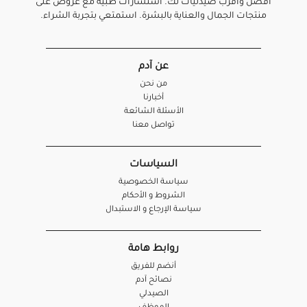
أفضل واقرب صيدليات لك. استشارات طبية مع عروض على
منتجات الجمال والعناية بالبشرة. استمتعي بتجربة الشراء.
عن آدم
من نحن
أخبارنا
الأسئلة الشائعة
تواصل معنا
السياسات
سياسة الخصوصية
الشروط و الأحكام
سياسة الإرجاع و الاستبدال
روابط هامة
أنضم للفريق
نصائح آدم
الصيدلي