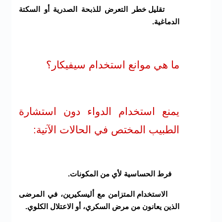
تقليل خطر التعرض للذبحة الصدرية أو السكتة
الدماغية.
ما هي موانع استخدام سيفيكار؟
يمنع استخدام الدواء دون استشارة
الطبيب المختص في الحالات الآتية:
فرط الحساسية لأي من المكونات.
الاستخدام المتزامن مع أليسكيرين، في المرضى
الذين يعانون من مرض السكري، أو الاعتلال الكلوي.