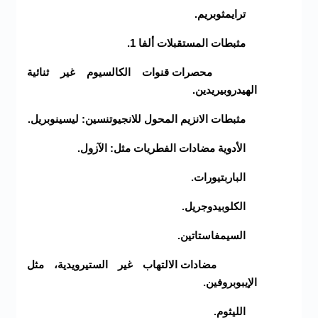
ترايمثوبريم.
مثبطات المستقبلات ألفا 1.
محصرات قنوات الكالسيوم غير ثنائية
الهيدروبيريدين.
مثبطات الانزيم المحول للانجيوتنسين: ليسينوبريل.
الأدوية مضادات الفطريات مثل: الآزول.
الباربتيورات.
الكلوبيدوجريل.
السيمفاستاتين.
مضادات الالتهاب غير الستيرويدية، مثل
الإيبوبروفين.
الليثوم.