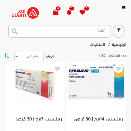
0
0
0
الرئيسية
المنتجات
عدد المنتجات
1157
ترتيب
ريبلسس 14مج | 30 قرص
ريبلسس 7مج | 30 قرصا