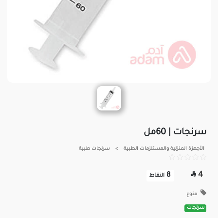
سرنجات | 60مل
الأجهزة المنزلية والمستلزمات الطبية
>
سرنجات طبية

4
8
النقاط
منوع
سرنجات