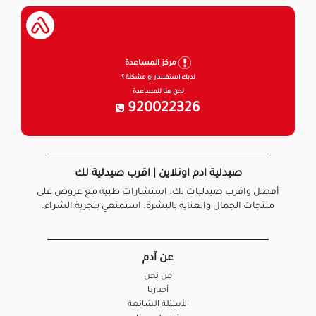
مركز المساعدة
لديك استفسار او مشكلة ؟
نحن هنا للمساعدة
920022326
صيدلية ادم اونلاين | اقرب صيدلية لك
أفضل واقرب صيدليات لك. استشارات طبية مع عروض على
منتجات الجمال والعناية بالبشرة. استمتعي بتجربة الشراء.
عن آدم
من نحن
أخبارنا
الأسئلة الشائعة