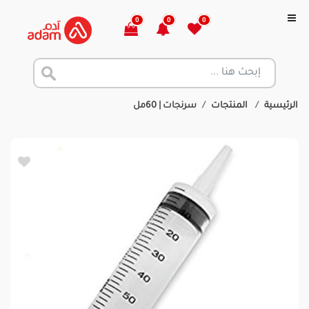
0
0
0
الرئيسية
المنتجات
سرنجات | 60مل