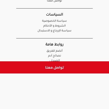
تواصل معنا
السياسات
سياسة الخصوصية
الشروط و الأحكام
سياسة الإرجاع و الاستبدال
روابط هامة
أنضم للفريق
نصائح آدم
الصيدلي
تواصل معنا
الموظف
ابق على تواصل