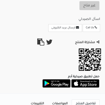
غير متاح
اسأل الصيدلي
Call Us
ارسال بريد الكترونى
مشاركة المنتج
حمل تطبيق صيدلية آدم
تفاصيل المنتج
المواصفات
التقييمات