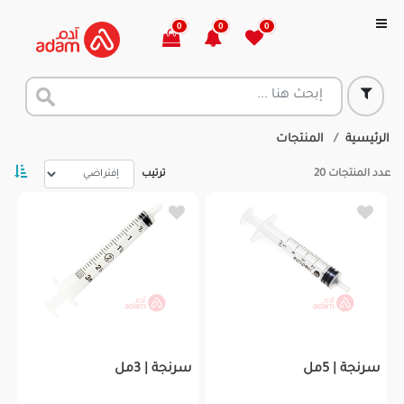
0
0
0
الرئيسية
المنتجات
عدد المنتجات
20
ترتيب
سرنجة | 5مل
سرنجة | 3مل