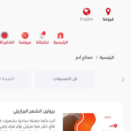
فروعنا
English
(current)
الرئيسية
منتجاتنا
عروضنا
التذكير ال
الرئيسية
نصائح آدم
الصحة ا
كل التصنيفات
بروتين الشعر البرازيلي
أنتِ دائما جميلة ساحرة بشعركِ؛
فأي خلل فيه عزيزتي يؤثر فيك وفي 