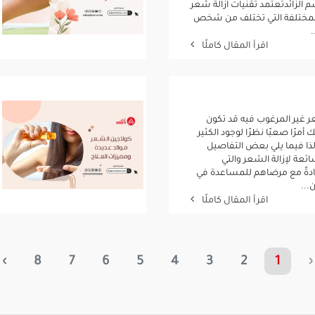
الزائدتعتمد تقنيات ازالة شعر
المختلفة التي تختلف من شخص
.
اقرأ المقال كاملًا
عر غير المرغوب فيه قد تكون
مرًا صعبًا نظرًا لوجود الكثير
لذا فيما يلي بعض التفاصيل
ئعة لإزالة الشعر والتي
عادةً مع مرضاهم للمساعدة في
...
اقرأ المقال كاملًا
›
8
7
6
5
4
3
2
1
‹