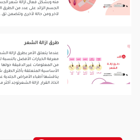
منه وبشكل فعال.ازالة شعر الجسم 
الجسم الزائد على عدد من الطرق 
لآخر ومن حالة لأخرى وتتضمن تق..
طرق ازالة الشعر
عندما يتعلق الأمر بطرق ازالة الش
معرفة الخيارات الأفضل بالنسبة لك أ
من المعلومات غير الدقيقة حولها 
الأساسية المتعلقة بأكثر الطرق شا
يناقشها أطباء الأمراض الجلدية 
اتخاذ القرار. ازالة الشعرتوجد أكثر من