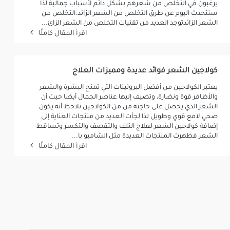
يرغبون في التخلص من شعرهم بشكل دائم لأسباب جمالية لذا
سنتحدث اليوم عن طرق التخلص من الشعر الزائد.التخلص من
الشعر الزائدتوجد العديد من تقنيات التخلص من الشعر الزائ...
اقرأ المقال كاملًا
كولاجين الشعر فوائد عديدة ومميزات العلاج
يعتبر الكولاجين من أفضل البروتينات التي تمنح البشرة والشعر
والأظافر قوة ونضارة، وتضيف إليها عناصر الجمال أيضا حيث أن
الشعر الذي يحصل على حاجته من من الكولاجين نلاحظ أنه يكون
صحي لامع قوي وطويل لذا لجأت العديد من منتجات العناية إلى
إضافة كولاجين الشعر لعلاج التلف والتقصف والتكسر وتساقط
الشعر فظهرت المنتجات العديدة مثل الشامبو با...
اقرأ المقال كاملًا