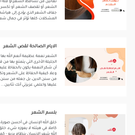
تعانين من تساقط الشعر،أو قلة 
الشعر، أو تقصف الشعر، أو تكسر 
جفاف الشعر الذي يؤدي إلى هياشه
المشكلات كلها تؤثر في جمال شعرك
الايام الصالحة لقص الشعر
الشعر نعمة عظيمة أنعم الله بها ع
الجليلة الأخرى التي يتمتع بها من 
أن شكر النعمة يكون بالحفاظ عليها
وعلا كيفية الحفاظ على الشعر وت
من سنن الدين، بل جعله من سنن ا
عليها.واعلمي عزيزتي أنك تثابين...
بلسم الشعر
خلق الله الإنسان في أحسن صورة
كاملا في هيئته لا يعوزه شيء، خل
الله شعر الإنسان بنظام بديع - كم