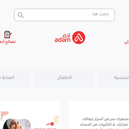
آلي
نصائح آدم
لجنسية
الأطفال
العناية 
 فشعرك سر من أسرار جمالك،
مزاجك، فـ الكثيرات من النساء