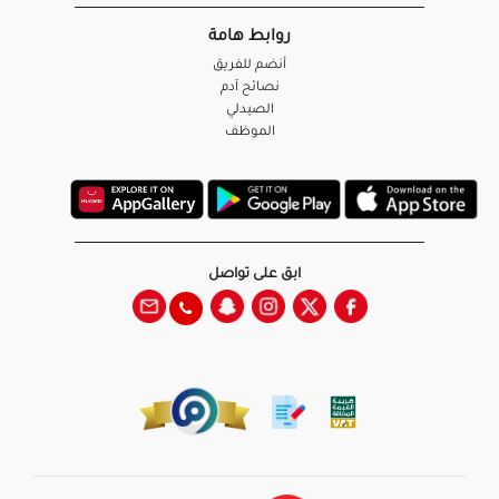
روابط هامة
أنضم للفريق
نصائح آدم
الصيدلي
الموظف
ابق على تواصل