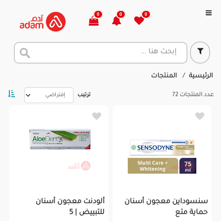
0
0
0
الرئيسية
المنتجات
عدد المنتجات
72
ترتيب
سنسوداين معجون أسنان
ألودنت معجون أسنان
حماية متع
للتبييض | 5