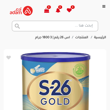
0
0
0
الرئيسية
المنتجات
اس 26 رقم | 3 1800 جرام