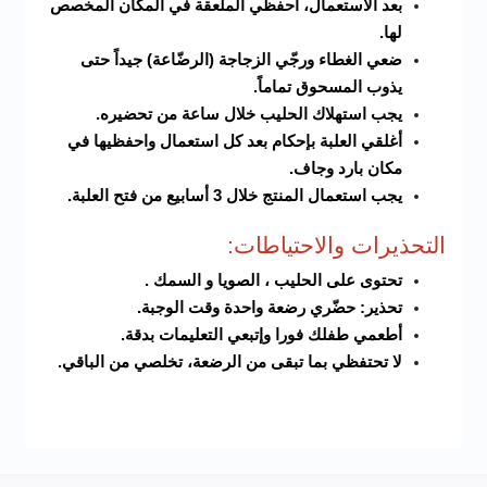
بعد الاستعمال، احفظي الملعقة في المكان المخصص
لها.
ضعي الغطاء ورجّي الزجاجة (الرضّاعة) جيداً حتى
يذوب المسحوق تماماً.
يجب استهلاك الحليب خلال ساعة من تحضيره.
أغلقي العلبة بإحكام بعد كل استعمال واحفظيها في
مكان بارد وجاف.
يجب استعمال المنتج خلال 3 أسابيع من فتح العلبة.
التحذيرات والاحتياطات:
تحتوى على الحليب ، الصويا و السمك .
تحذير: حضّري رضعة واحدة وقت الوجبة.
أطعمي طفلك فورا وإتبعي التعليمات بدقة.
لا تحتفظي بما تبقى من الرضعة، تخلصي من الباقي.