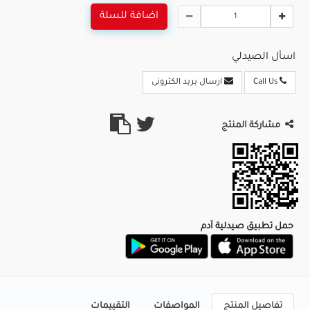
اضافة للسلة
اسأل الصيدلي
Call Us
ارسال بريد الكترونى
مشاركة المنتج
حمل تطبيق صيدلية آدم
تفاصيل المنتج
المواصفات
التقييمات