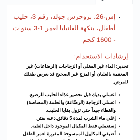
إس-26، بروجرس جولد، رقم 3، حليب
أطفال، بنكهة الفانيليا لعمر 1-3 سنوات
- 1600 كجم
إرشادات الاستخدام:
تحذير: الماء غير المغلى أو الزجاجات (الرضاعات) غير
المعقمة بالغليان أو المزج غير الصحيح قد يعرض طفلك
للمرض.
اغسلي يديك قبل تحضير غذاء الحليب للرضيع.
اغسلي الزجاجة (الرضّاعة) والحلمة (المصاصة)
والغطاء جيداً حتى تزول بقايا الحليب.
إغلي ماء الشرب لمدة 5 دقائق.دعيه يفتر.
إستعملي فقط المكيال الموجود داخل العلبة.
أضيفي المكاييل الممسوحة المقررة لعمر الطفل .