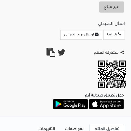
غير متاح
اسأل الصيدلي
Call Us
ارسال بريد الكترونى
مشاركة المنتج
حمل تطبيق صيدلية آدم
تفاصيل المنتج
المواصفات
التقييمات