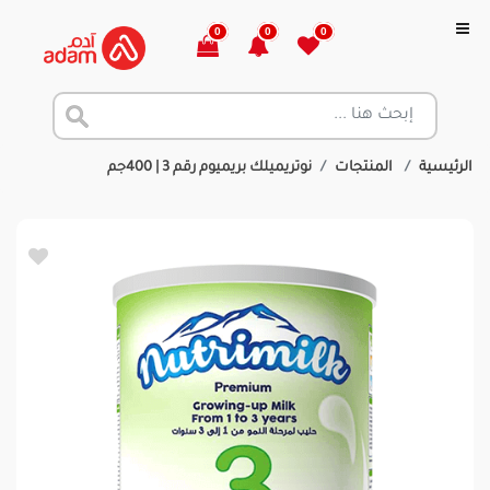
0
0
0
الرئيسية
المنتجات
نوتريميلك بريميوم رقم 3 | 400جم