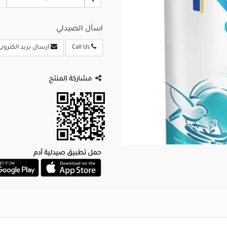
اسأل الصيدلي
Call Us
ارسال بريد الكترونى
مشاركة المنتج
حمل تطبيق صيدلية آدم