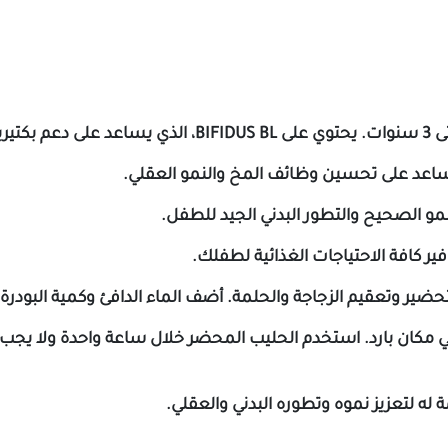
لطفلك.
ير وتعقيم الزجاجة والحلمة. أضف الماء الدافئ وكمية البودرة ال
ة
له
لتعزيز
نموه
وتطوره
البدني
والعقلي
.