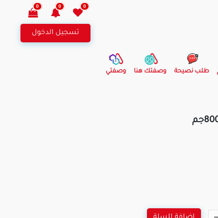
0
0
0
تسجيل الدخول
طلب نصيحة
وصفتك هنا
وصفتي
اضافة للسلة