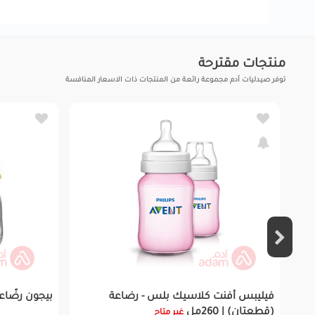
منتجات مقترحة
توفر صيدليات آدم مجموعة رائعة من المنتجات ذات الاسعار المنافسة
فيليبس أفنت كلاسيك بلس - رضاعة
بيجون رضّاعة 
(قطعتان) | 260مل
غير متاح