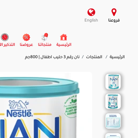
فروعنا
English
(current)
الرئيسية
منتجاتنا
عروضنا
التذكير ال
الرئيسية
المنتجات
نان رقم 3 حليب اطفال | 800جم