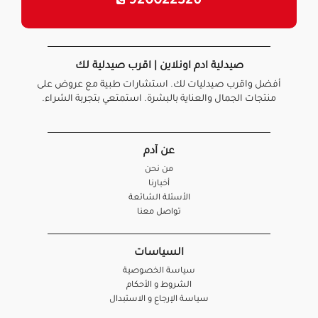
920022326
صيدلية ادم اونلاين | اقرب صيدلية لك
أفضل واقرب صيدليات لك. استشارات طبية مع عروض على
منتجات الجمال والعناية بالبشرة. استمتعي بتجربة الشراء.
عن آدم
من نحن
أخبارنا
الأسئلة الشائعة
تواصل معنا
السياسات
سياسة الخصوصية
الشروط و الأحكام
سياسة الإرجاع و الاستبدال