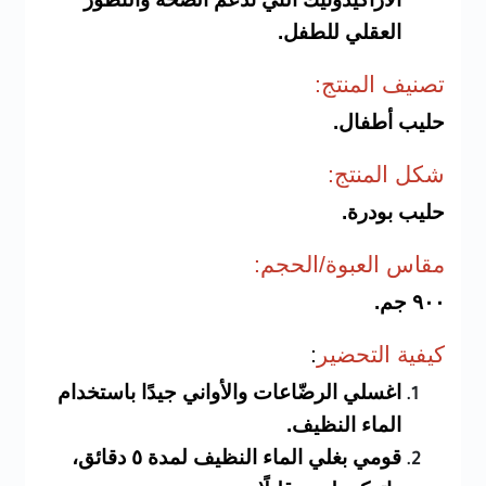
العقلي للطفل.
تصنيف المنتج
:
حليب أطفال.
شكل ال
منتج:
حليب بودرة.
مقاس ال
عبوة/الحجم:
٩٠٠ جم.
كيفية الت
حضير
:
اغسلي الرضّاعات والأواني جيدًا باستخدام
الماء النظيف.
قومي بغلي الماء النظيف لمدة ٥ دقائق،