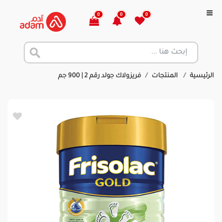
0
0
0
الرئيسية
المنتجات
فريزولاك جولد رقم 2 | 900 جم