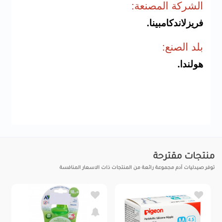
الشرك
ة المصنعة:
فريزلاندكامبينا.
بلد الصنع:
هولندا.
منتجات مقترحة
توفر صيدليات آدم مجموعة رائعة من المنتجات ذات الاسعار المنافسة