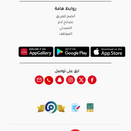
روابط هامة
أنضم للفريق
نصائح آدم
الصيدلي
الموظف
ابق على تواصل