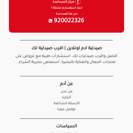
مركز المساعدة
لديك استفسار او مشكلة ؟
نحن هنا للمساعدة
920022326
صيدلية ادم اونلاين | اقرب صيدلية لك
أفضل واقرب صيدليات لك. استشارات طبية مع عروض على
منتجات الجمال والعناية بالبشرة. استمتعي بتجربة الشراء.
عن آدم
من نحن
أخبارنا
الأسئلة الشائعة
تواصل معنا
السياسات