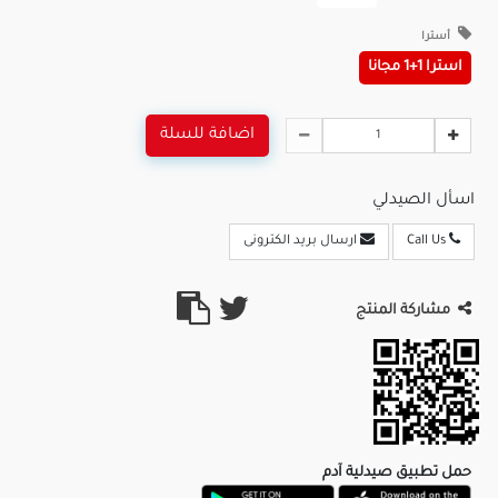
أسترا
استرا 1+1 مجانا
اضافة للسلة
اسأل الصيدلي
Call Us
ارسال بريد الكترونى
مشاركة المنتج
حمل تطبيق صيدلية آدم