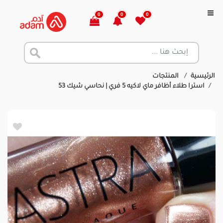
0
0
0
الرئيسية
المنتجات
استرا طلاء أظافر ماي لاكيه 5 فري | نحاسي شيك 53