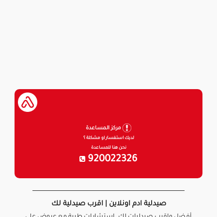
مركز المساعدة
لديك استفسار او مشكلة ؟
نحن هنا للمساعدة
920022326
صيدلية ادم اونلاين | اقرب صيدلية لك