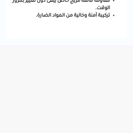
مقاومة فائقة مزيج خاص يبقى دون تغيير بمرور
الوقت.
تركيبة آمنة وخالية من المواد الضارة.