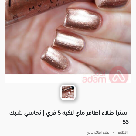
استرا طلاء أظافر ماي لاكيه 5 فري | نحاسي شيك
53
الأظافر
>
طلاء أظافر عادي