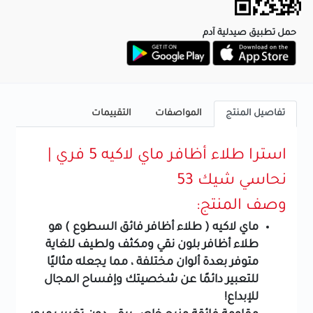
حمل تطبيق صيدلية آدم
تفاصيل المنتج
المواصفات
التقييمات
استرا طلاء أظافر ماي لاكيه 5 فري |
نحاسي شيك 53
وصف المنتج:
ماي لاكيه ( طلاء أظافر فائق السطوع ) هو
طلاء أظافر بلون نقي ومكثف ولطيف للغاية
متوفر بعدة ألوان مختلفة ، مما يجعله مثاليًا
للتعبير دائمًا عن شخصيتك وإفساح المجال
للإبداع!