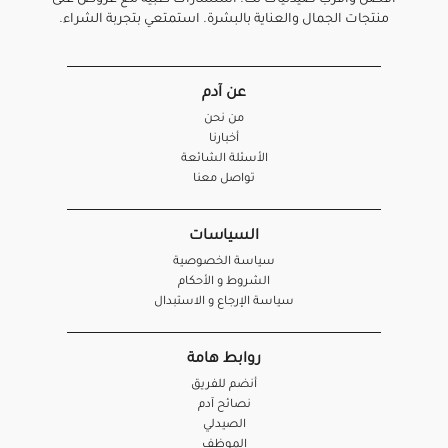
أفضل واقرب صيدليات لك. استشارات طبية مع عروض على
منتجات الجمال والعناية بالبشرة. استمتعي بتجربة الشراء.
عن آدم
من نحن
أخبارنا
الأسئلة الشائعة
تواصل معنا
السياسات
سياسة الخصوصية
الشروط و الأحكام
سياسة الإرجاع و الاستبدال
روابط هامة
أنضم للفريق
نصائح آدم
الصيدلي
الموظف