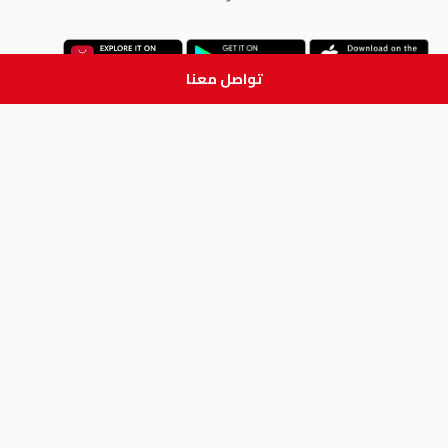
تواصل معنا
ابق على تواصل
جميع الحقوق والطبع والنشر
محفوظة لدى شركة آدم الطبية © 2026