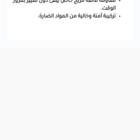
مقاومة فائقة مزيج خاص يبقى دون تغيير بمرور
الوقت.
تركيبة آمنة وخالية من المواد الضارة.