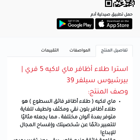
حمل تطبيق صيدلية آدم
تفاصيل المنتج
المواصفات
التقييمات
استرا طلاء أظافر ماي لاكيه 5 فري |
بيرشيوس سيلفر 39
وصف المنتج:
ماي لاكيه ( طلاء أظافر فائق السطوع ) هو
طلاء أظافر بلون نقي ومكثف ولطيف للغاية
متوفر بعدة ألوان مختلفة ، مما يجعله مثاليًا
للتعبير دائمًا عن شخصيتك وإفساح المجال
للإبداع!