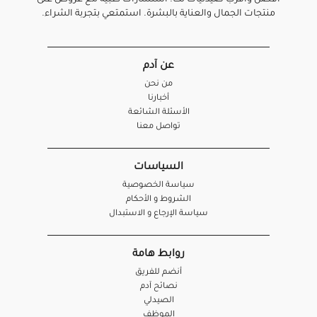
أفضل واقرب صيدليات لك. استشارات طبية مع عروض على
منتجات الجمال والعناية بالبشرة. استمتعي بتجربة الشراء.
عن آدم
من نحن
أخبارنا
الأسئلة الشائعة
تواصل معنا
السياسات
سياسة الخصوصية
الشروط و الأحكام
سياسة الإرجاع و الاستبدال
روابط هامة
أنضم للفريق
نصائح آدم
الصيدلي
الموظف