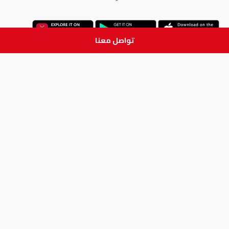
تواصل معنا
ابق على تواصل
جميع الحقوق والطبع والنشر
محفوظة لدى شركة آدم الطبية © 2026