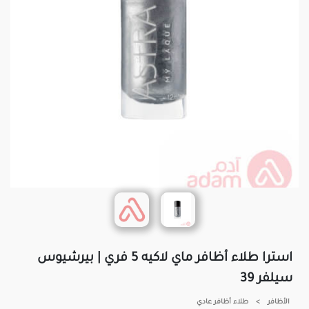
استرا طلاء أظافر ماي لاكيه 5 فري | بيرشيوس
سيلفر 39
الأظافر
>
طلاء أظافر عادي