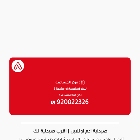
مركز المساعدة
لديك استفسار او مشكلة ؟
نحن هنا للمساعدة
920022326
صيدلية ادم اونلاين | اقرب صيدلية لك