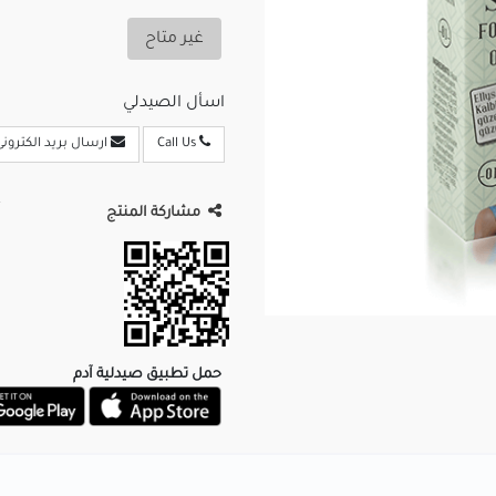
غير متاح
اسأل الصيدلي
Call Us
ارسال بريد الكترونى
مشاركة المنتج
حمل تطبيق صيدلية آدم