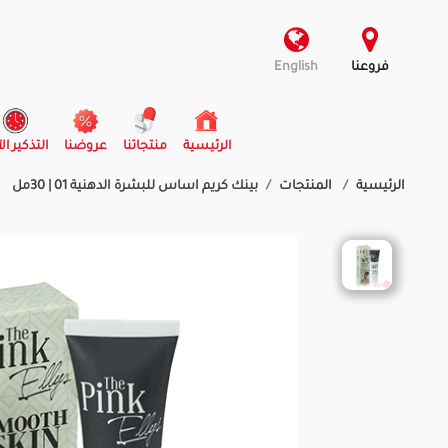
فروعنا
English
(current)
الرئيسية
منتجاتنا
عروضنا
التذكير ال
الرئيسية
المنتجات
بينك كريم اساس للبشرة الدهنية 01 | 30مل