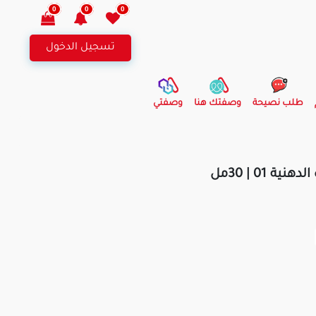
0
0
0
تسجيل الدخول
طلب نصيحة
وصفتك هنا
وصفتي
 01 | 30مل