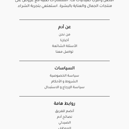
أفضل واقرب صيدليات لك. استشارات طبية مع عروض على
منتجات الجمال والعناية بالبشرة. استمتعي بتجربة الشراء.
عن آدم
من نحن
أخبارنا
الأسئلة الشائعة
تواصل معنا
السياسات
سياسة الخصوصية
الشروط و الأحكام
سياسة الإرجاع و الاستبدال
روابط هامة
أنضم للفريق
نصائح آدم
الصيدلي
الموظف