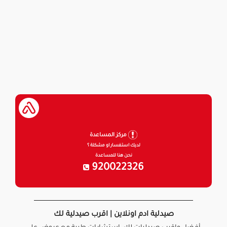
مركز المساعدة
لديك استفسار او مشكلة ؟
نحن هنا للمساعدة
920022326
صيدلية ادم اونلاين | اقرب صيدلية لك