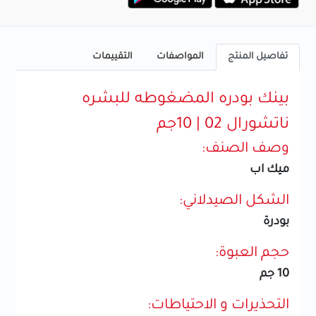
تفاصيل المنتج
المواصفات
التقييمات
بينك بودره المضغوطه للبشره
ناتشورال 02 | 10جم
وصف الصنف:
ميك اب
الشكل الصيدلاني:
بودرة
حجم العبوة:
10 جم
التحذيرات و الاحتياطات: