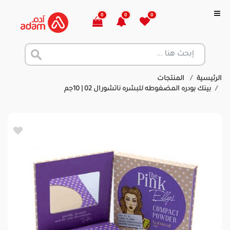
0
0
0
الرئيسية
المنتجات
بينك بودره المضغوطه للبشره ناتشورال 02 | 10جم