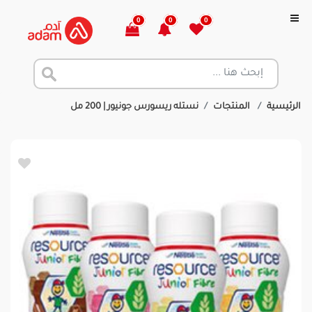
0
0
0
الرئيسية
المنتجات
نستله ريسورس جونيور | 200 مل