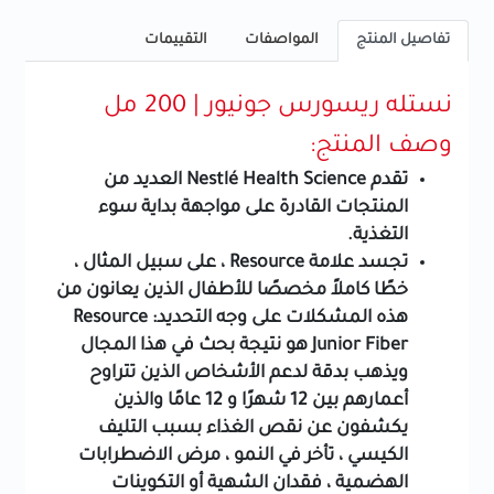
تفاصيل المنتج
المواصفات
التقييمات
نستله ريسورس جونيور | 200 مل
وصف المنتج:
تقدم Nestlé Health Science العديد من
المنتجات القادرة على مواجهة بداية سوء
التغذية.
تجسد علامة Resource ، على سبيل المثال ،
خطًا كاملاً مخصصًا للأطفال الذين يعانون من
هذه المشكلات على وجه التحديد: Resource
Junior Fiber هو نتيجة بحث في هذا المجال
ويذهب بدقة لدعم الأشخاص الذين تتراوح
أعمارهم بين 12 شهرًا و 12 عامًا والذين
يكشفون عن نقص الغذاء بسبب التليف
الكيسي ، تأخر في النمو ، مرض الاضطرابات
الهضمية ، فقدان الشهية أو التكوينات