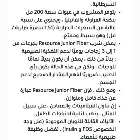
السرطانية.
يتوفر المشروب في عبوات سعة 200 مل
بنكهة الفراولة والفانيليا ، ويحتوي على نسبة
عالية من السعرات الحرارية (1.51 سعرة حرارية /
مل) وهو بسيط وممتع.
يمكن شرب Resource Junior Fiber بجرعات من
1 إلى 3 زجاجات يوميًا لدعم التغذية الطبيعية
؛ بدلاً من ذلك ، يمكن أن يكون بديلاً تمامًا
للوجبات ، ولكن في هذه الحالة يكون رأي
الطبيب ضروريًا لفهم المقدار الصحيح لدعم
الجسم.
ومع ذلك ، فإن Resource Junior Fiber عبارة
عن غذاء كامل ومتوازن.
إن تناول الفيتامينات والمعادن ، على سبيل
المثال ، يذهب لتلبية احتياجات الطفل.
الألياف القابلة للذوبان الموجودة (على وجه
الخصوص FOS و inulin) ، تفضل وظيفة
طبيعية للأمعاء.