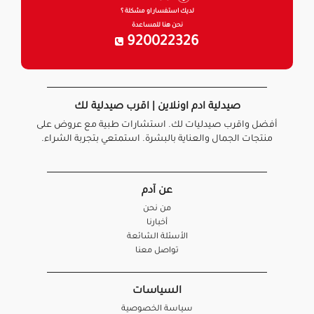
لديك استفسار او مشكلة ؟
نحن هنا للمساعدة
920022326
صيدلية ادم اونلاين | اقرب صيدلية لك
أفضل واقرب صيدليات لك. استشارات طبية مع عروض على
منتجات الجمال والعناية بالبشرة. استمتعي بتجربة الشراء.
عن آدم
من نحن
أخبارنا
الأسئلة الشائعة
تواصل معنا
السياسات
سياسة الخصوصية