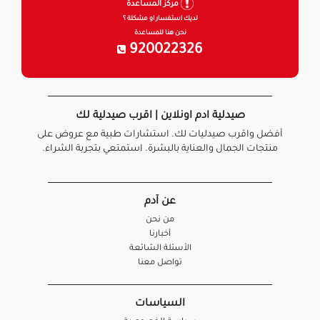
مركز المساعدة
لديك استفسار او مشكلة ؟
نحن هنا للمساعدة
920022326
صيدلية ادم اونلاين | اقرب صيدلية لك
أفضل واقرب صيدليات لك. استشارات طبية مع عروض على
منتجات الجمال والعناية بالبشرة. استمتعي بتجربة الشراء.
عن آدم
من نحن
أخبارنا
الأسئلة الشائعة
تواصل معنا
السياسات