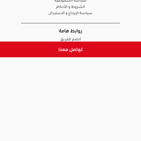
سياسة الخصوصية
الشروط و الأحكام
سياسة الإرجاع و الاستبدال
روابط هامة
أنضم للفريق
نصائح آدم
تواصل معنا
الصيدلي
الموظف
ابق على تواصل