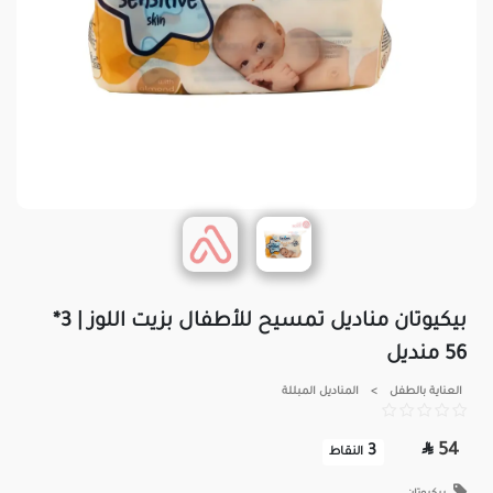
بيكيوتان مناديل تمسيح للأطفال بزيت اللوز | 3*
56 منديل
العناية بالطفل
>
المناديل المبللة

54
3
النقاط