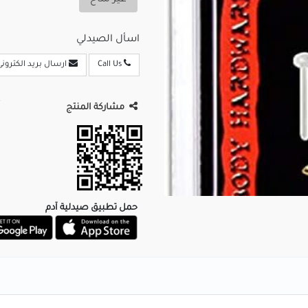
غير متاح
اسأل الصيدلي
Call Us
ارسال بريد الكترونى
مشاركة المنتج
حمل تطبيق صيدلية آدم