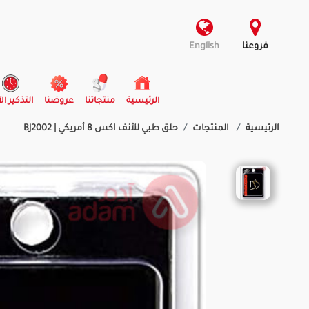
فروعنا
English
(current)
الرئيسية
منتجاتنا
عروضنا
التذكير ال
الرئيسية
المنتجات
حلق طبي للأنف اكس 8 أمريكي | BJ2002