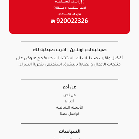
مركز المساعدة
لديك استفسار او مشكلة ؟
نحن هنا للمساعدة
920022326
صيدلية ادم اونلاين | اقرب صيدلية لك
أفضل واقرب صيدليات لك. استشارات طبية مع عروض على
منتجات الجمال والعناية بالبشرة. استمتعي بتجربة الشراء.
عن آدم
من نحن
أخبارنا
الأسئلة الشائعة
تواصل معنا
السياسات