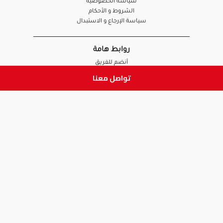
سياسة الخصوصية
الشروط و الأحكام
سياسة الإرجاع و الاستبدال
روابط هامة
أنضم للفريق
نصائح آدم
تواصل معنا
الصيدلي
الموظف
ابق على تواصل