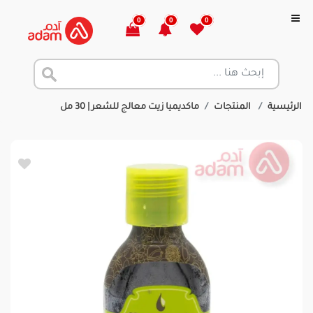
0
0
0
الرئيسية
المنتجات
ماكديميا زيت معالج للشعر | 30 مل