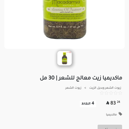
ماكديميا زيت معالج للشعر | 30 مل
زيوت الشعر وبديل الزيت
>
زيوت الشعر

24
83
4
النقاط
ماكديميا