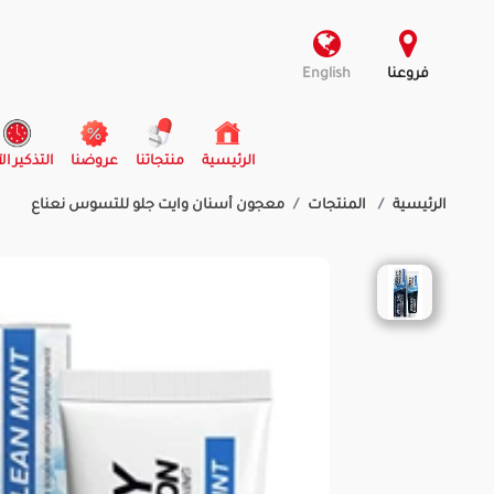
فروعنا
English
(current)
الرئيسية
منتجاتنا
عروضنا
التذكير ال
الرئيسية
المنتجات
معجون أسنان وايت جلو للتسوس نعناع