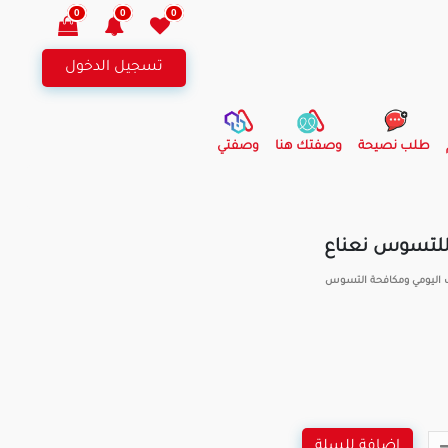
0
0
0
تسجيل الدخول
طلب نصيحة
وصفتك هنا
وصفتي
للتسوس نعناع
اليومي ومكافحة التسوس
اضافة للسلة