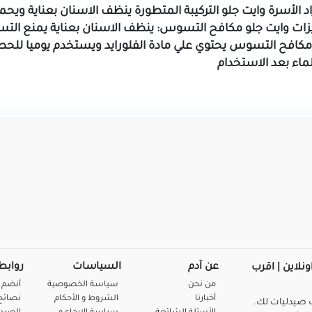
 الأسرة
وايت جلو
التركيبة المتطورة
ينظف الاسنان بعناية ويح
ات وايت جلو مكافح التسوس:
ينظف الاسنان بعناية
يمنع الت
مكافح التسوس يحتوي علي مادة الفلورايد ويستخدم يوميا لل
اء بعد الاستخدام
عن آدم
السياسات
روابط
ونلاين | اقرب
من نحن
سياسة الخصوصية
أنضم 
أخبارنا
الشروط و الأحكام
نصائح 
صيدليات لك.