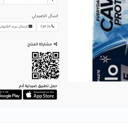
اسأل الصيدلي
Call Us
ارسال بريد الكترونى
مشاركة المنتج
حمل تطبيق صيدلية آدم