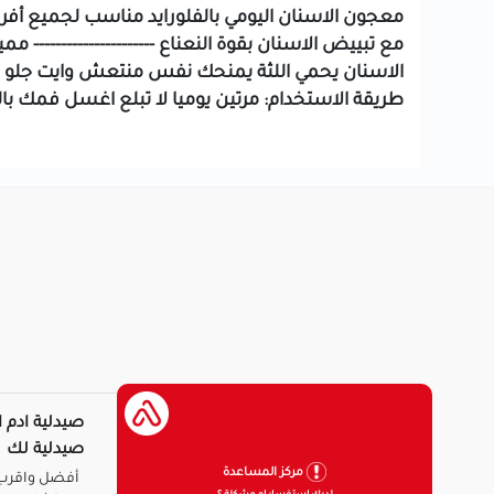
معجون الاسنان اليومي بالفلورايد
مناسب لجميع أفراد
مع تبييض الاسنان
بقوة النعناع
----------------------
مميز
الاسنان
يحمي اللثة
يمنحك نفس منتعش
وايت جلو 
طريقة الاستخدام:
مرتين يوميا
لا تبلع
اغسل فمك بالم
صيدلية ادم ا
صيدلية لك
مركز المساعدة
أفضل واقرب 