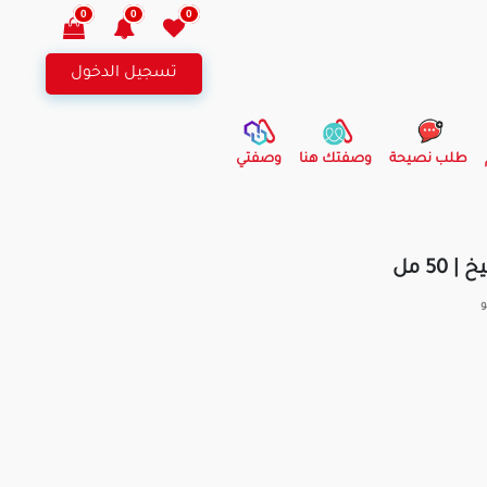
0
0
0
تسجيل الدخول
طلب نصيحة
وصفتك هنا
وصفتي
5 مل