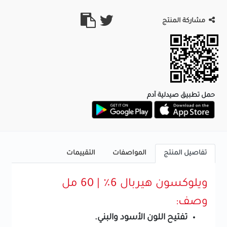
مشاركة المنتج
حمل تطبيق صيدلية آدم
تفاصيل المنتج
المواصفات
التقييمات
ويلوكسون هيربال 6٪ | 60 مل
وصف:
تفتيح اللون الأسود والبني.