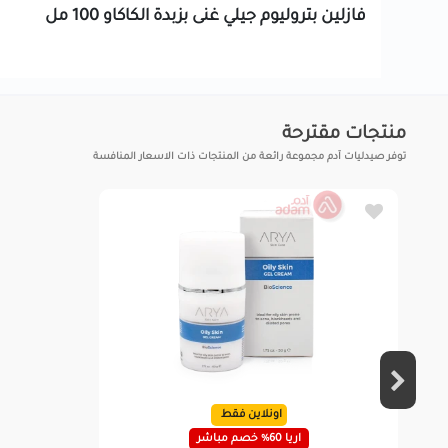
فازلين بتروليوم جيلي غنى بزبدة الكاكاو 100 مل
منتجات مقترحة
توفر صيدليات آدم مجموعة رائعة من المنتجات ذات الاسعار المنافسة
اونلاين فقط
اريا 60% خصم مباشر