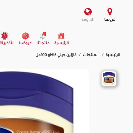
فروعنا
English
(current)
الرئيسية
منتجاتنا
عروضنا
التذكير ال
الرئيسية
المنتجات
فازلين جيلي كاكاو 100مل