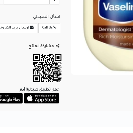
اسأل الصيدلي
Call Us
ارسال بريد الكترونى
مشاركة المنتج
حمل تطبيق صيدلية آدم