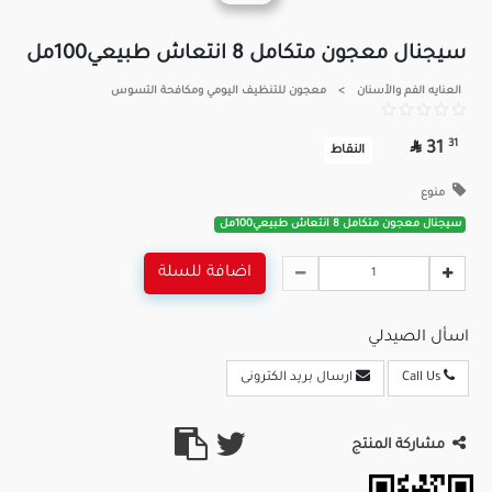
سيجنال معجون متكامل 8 انتعاش طبيعي100مل
العنايه الفم والأسنان
>
معجون للتنظيف اليومي ومكافحة التسوس

31
31
النقاط
منوع
سيجنال معجون متكامل 8 انتعاش طبيعي100مل
اضافة للسلة
اسأل الصيدلي
Call Us
ارسال بريد الكترونى
مشاركة المنتج