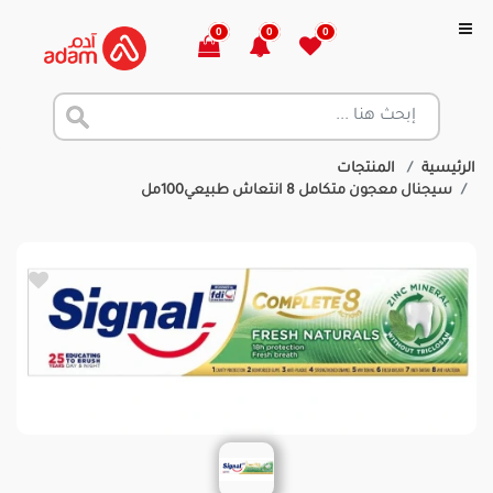
0
0
0
الرئيسية
المنتجات
سيجنال معجون متكامل 8 انتعاش طبيعي100مل