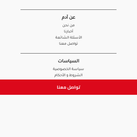
عن آدم
من نحن
أخبارنا
الأسئلة الشائعة
تواصل معنا
السياسات
سياسة الخصوصية
الشروط و الأحكام
سياسة الإرجاع و الاستبدال
تواصل معنا
روابط هامة
أنضم للفريق
نصائح آدم
الصيدلي
الموظف