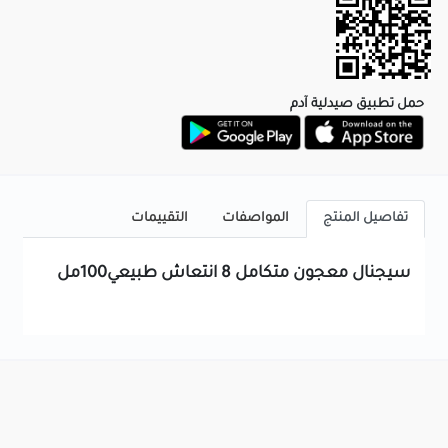
حمل تطبيق صيدلية آدم
تفاصيل المنتج
المواصفات
التقييمات
سيجنال معجون متكامل 8 انتعاش طبيعي100مل