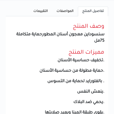
تفاصيل المنتج
المواصفات
التقييمات
وصف المنتج
سنسوداين معجون أسنان المطورحماية متكاملة
75مل
مميزات المنتج
.تخفيف حساسية الأسنان
.حماية مطولة من حساسية الأسنان
. بالفلورايد لحماية من التسوس
.ينعش النفس
.يحمي ضد البلاك
.يقوي طبقة المينا ويعيد صلابتها