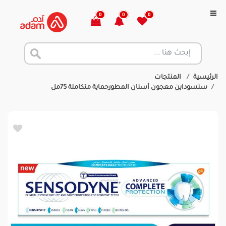
0
0
0
الرئيسية
المنتجات
سنسوداين معجون أسنان المطورحماية متكاملة 75مل