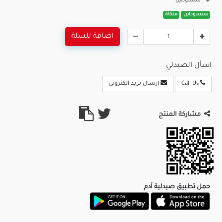
سنسوداين
سنسوداين
متكاة
اضافة للسلة
اسأل الصيدلي
Call Us
ارسال بريد الكترونى
مشاركة المنتج
حمل تطبيق صيدلية آدم