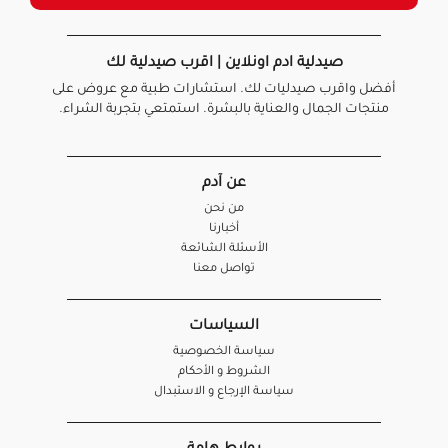
صيدلية ادم اونلاين | اقرب صيدلية لك
أفضل واقرب صيدليات لك. استشارات طبية مع عروض على
منتجات الجمال والعناية بالبشرة. استمتعي بتجربة الشراء.
عن آدم
من نحن
أخبارنا
الأسئلة الشائعة
تواصل معنا
السياسات
سياسة الخصوصية
الشروط و الأحكام
سياسة الإرجاع و الاستبدال