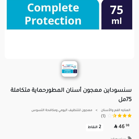
سنسوداين معجون أسنان المطورحماية متكاملة
75مل
العنايه الفم والأسنان
>
معجون للتنظيف اليومي ومكافحة التسوس
(1)

98
46
2
النقاط