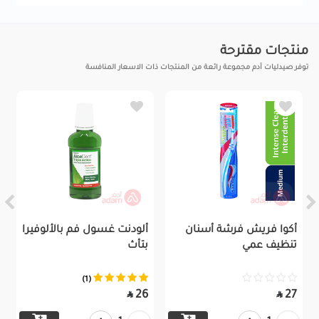
منتجات مقترحة
توفر صيدليات آدم مجموعة رائعة من المنتجات ذات الاسعار المنافسة
أكوا فريش فرشة أسنان
ألودنت غسول فم بالألوفيرا
تنظيف عمي
بتأث
(1)
26
27

