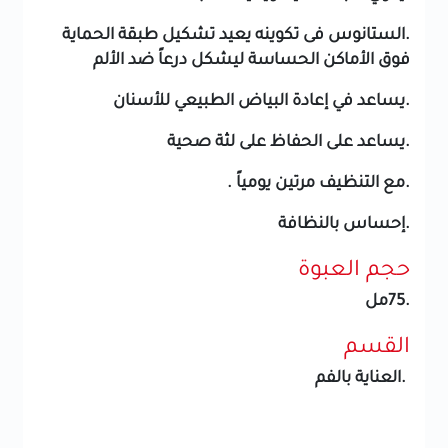
.الستانوس فى تكوينه يعيد تشكيل طبقة الحماية
فوق الأماكن الحساسة ليشكل درعاً ضد الألم
.يساعد في إعادة البياض الطبيعي للأسنان
.يساعد على الحفاظ على لثة صحية
.مع التنظيف مرتين يومياً .
.إحساس بالنظافة
حجم العبوة
.75مل
القسم
.العناية بالفم