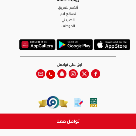
روابط هامة
أنضم للفريق
نصائح آدم
الصيدلي
الموظف
ابق على تواصل
تواصل معنا