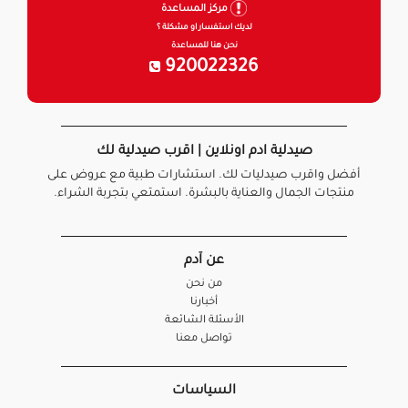
مركز المساعدة
لديك استفسار او مشكلة ؟
نحن هنا للمساعدة
920022326
صيدلية ادم اونلاين | اقرب صيدلية لك
أفضل واقرب صيدليات لك. استشارات طبية مع عروض على
منتجات الجمال والعناية بالبشرة. استمتعي بتجربة الشراء.
عن آدم
من نحن
أخبارنا
الأسئلة الشائعة
تواصل معنا
السياسات