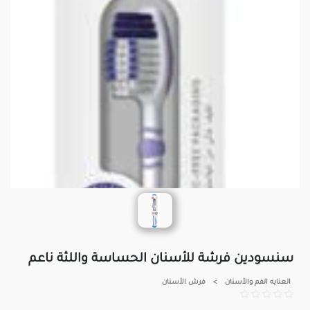
سنسودين فرشة للأسنان الحساسة واللثة ناعم
العنايه الفم والأسنان
>
فرش الأسنان