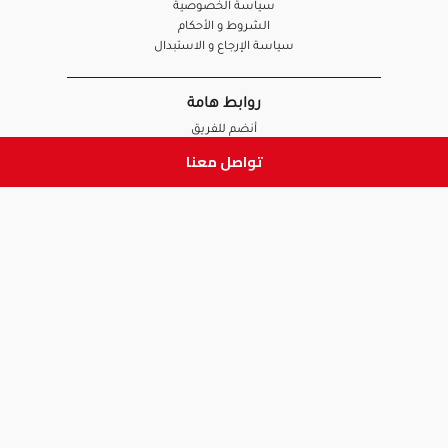
سياسة الخصوصية
الشروط و الأحكام
سياسة الإرجاع و الاستبدال
روابط هامة
أنضم للفريق
نصائح آدم
تواصل معنا
الصيدلي
الموظف
ابق على تواصل