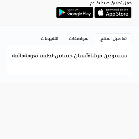
حمل تطبيق صيدلية آدم
تفاصيل المنتج
المواصفات
التقييمات
سنسودين فرشاةأسنان حساس-لطيف نعومةفائقه