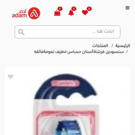
0
0
0
الرئيسية
المنتجات
سنسودين فرشاةأسنان حساس-لطيف نعومةفائقه