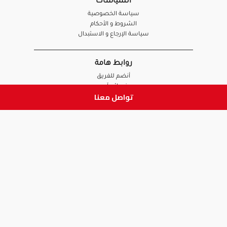
السياسات
سياسة الخصوصية
الشروط و الأحكام
سياسة الإرجاع و الاستبدال
روابط هامة
أنضم للفريق
نصائح آدم
تواصل معنا
الصيدلي
الموظف
ابق على تواصل