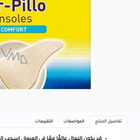
تفاصيل المنتج
المواصفات
التقييمات
قد يكون النعال عالقًا معًا في العبوة ، اسحب 