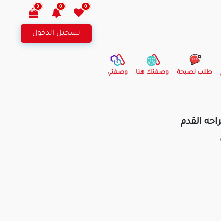
0
0
0
تسجيل الدخول
طلب نصيحة
وصفتك هنا
وصفتي
احه القدم