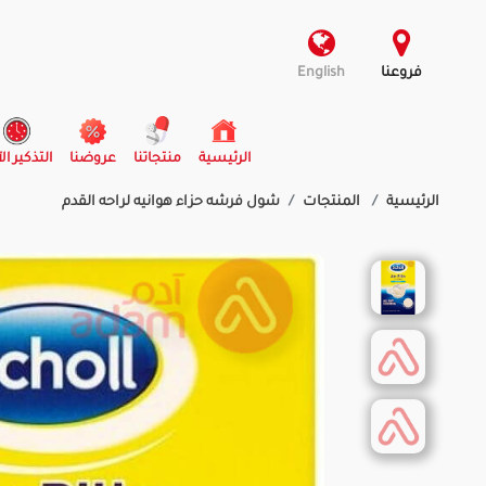
فروعنا
English
(current)
الرئيسية
منتجاتنا
عروضنا
التذكير ال
الرئيسية
المنتجات
شول فرشه حزاء هوانيه لراحه القدم