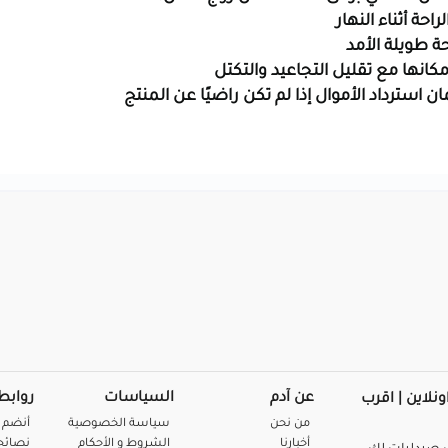
ة أثناء النهار
ة طويلة الأمد
عن آدم
السياسات
روابط
ونلاين | اقرب
من نحن
سياسة الخصوصية
أنضم 
أخبارنا
الشروط و الأحكام
نصائح 