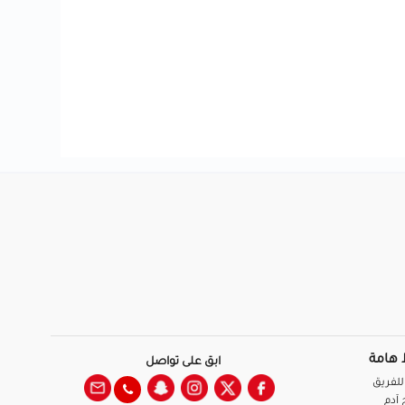
 هامة
ابق على تواصل
للفريق
آدم