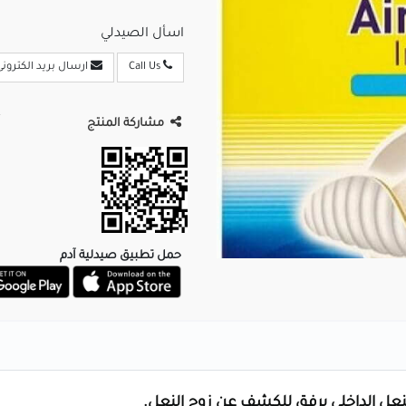
اسأل الصيدلي
Call Us
ارسال بريد الكترونى
مشاركة المنتج
حمل تطبيق صيدلية آدم
النعل الداخلي برفق للكشف عن زوج النعل.