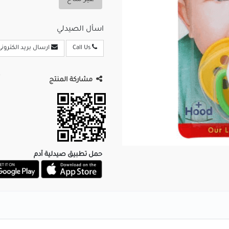
غير متاح
اسأل الصيدلي
Call Us
ارسال بريد الكترونى
مشاركة المنتج
حمل تطبيق صيدلية آدم