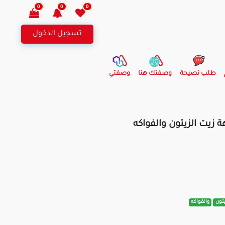
0
0
0
تسجيل الدخول
طلب نصيحة
وصفتك هنا
وصفتي
 زيت الزيتون والفواكه
يتون
والفواكه