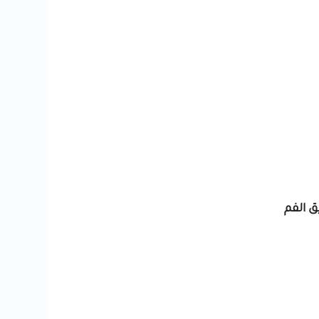
ق الفم