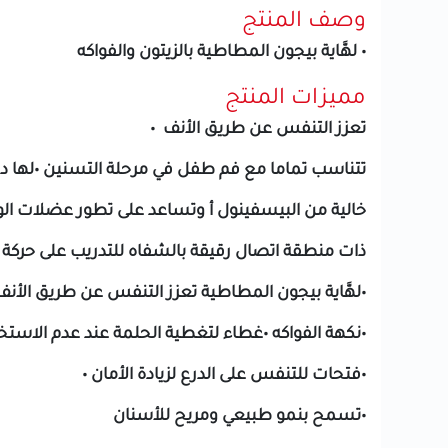
وصف المنتج
• لهَّاية بيجون المطاطية بالزيتون والفواكه
مميزات المنتج
تعزز التنفس عن طريق الأنف •
تتناسب تماما مع فم طفل في مرحلة التسنين •لها درع
خالية من البيسفينول أ وتساعد على تطور عضلات الو
ذات منطقة اتصال رقيقة بالشفاه للتدريب على حركة 
•لهَّاية بيجون المطاطية تعزز التنفس عن طريق الأنف
•نكهة الفواكه •غطاء لتغطية الحلمة عند عدم الاستخد
•فتحات للتنفس على الدرع لزيادة الأمان •
•تسمح بنمو طبيعي ومريح للأسنان