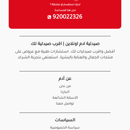
لديك استفسار او مشكلة ؟
نحن هنا للمساعدة
920022326
صيدلية ادم اونلاين | اقرب صيدلية لك
أفضل واقرب صيدليات لك. استشارات طبية مع عروض على
منتجات الجمال والعناية بالبشرة. استمتعي بتجربة الشراء.
عن آدم
من نحن
أخبارنا
الأسئلة الشائعة
تواصل معنا
السياسات
سياسة الخصوصية