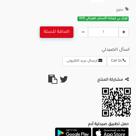
منوع
اورال بي فرشة الأسنان كهربائي 1515
اضافة للسلة
اسأل الصيدلي
Call Us
ارسال بريد الكترونى
مشاركة المنتج
حمل تطبيق صيدلية آدم