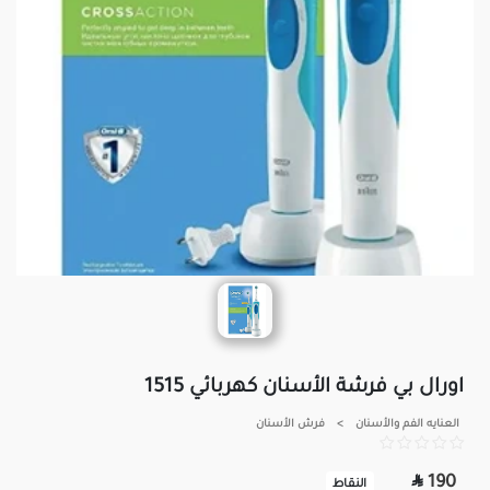
اورال بي فرشة الأسنان كهربائي 1515
العنايه الفم والأسنان
>
فرش الأسنان

190
النقاط