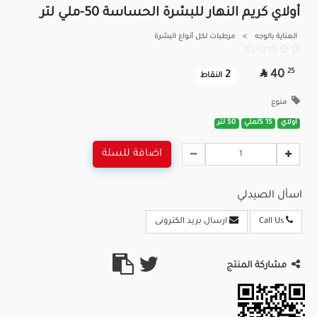
أولاي كريم النهار للبشرة الحساسة 50-ملي لتر
العناية بالوجه
>
مرطبات لكل أنواع البشرة

25
40
2
النقاط
منوع
أولاي
15 5لملي
50 لتر
اضافة للسلة
اسأل الصيدلي
Call Us
ارسال بريد الكترونى
مشاركة المنتج