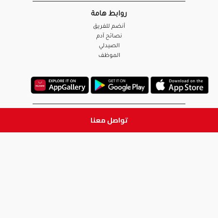
روابط هامة
أنضم للفريق
نصائح آدم
الصيدلي
الموظف
تواصل معنا
ابق على تواصل