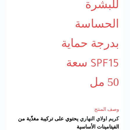
للبشرة
الحساسة
بدرجة حماية
سعة
SPF15
50 مل
وصف المنتج
كريم اولاي النهاري
يحتوي على تركيبة مغذّية من
الفيتامينات الأساسية