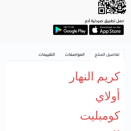
حمل تطبيق صيدلية آدم
تفاصيل المنتج
المواصفات
التقييمات
كريم النهار
أولاي
كومبليت