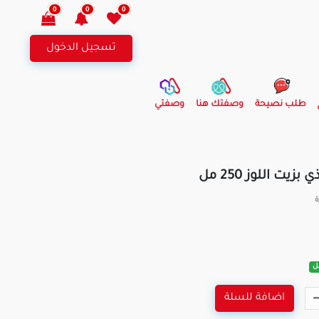
0
0
0
تسجيل الدخول
طلب نصيحة
وصفتك هنا
وصفتي
ت اللوز 250 مل
ة
اضافة للسلة