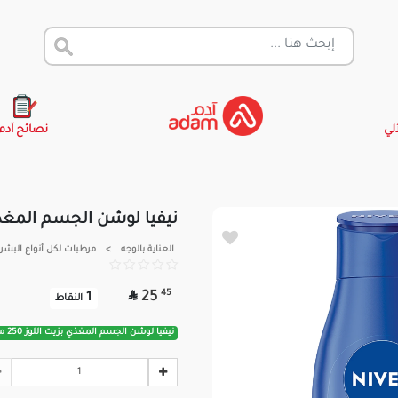
آلي
نصائح آدم
نيفيا لوشن الجسم المغذي بزي
العناية بالوجه
>
مرطبات لكل أنواع البشر

45
25
1
النقاط
نيفيا لوشن الجسم المغذي بزيت اللوز 250 مل