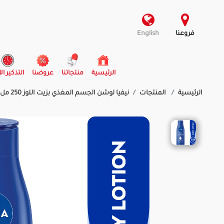
فروعنا
English
(current)
الرئيسية
منتجاتنا
عروضنا
التذكير ال
الرئيسية
المنتجات
نيفيا لوشن الجسم المغذي بزيت اللوز 250 مل