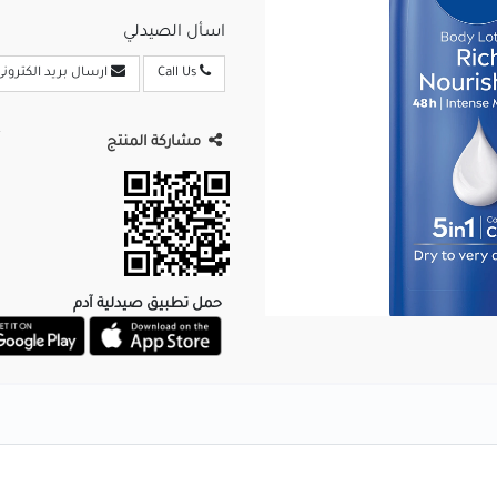
اسأل الصيدلي
Call Us
ارسال بريد الكترونى
مشاركة المنتج
حمل تطبيق صيدلية آدم