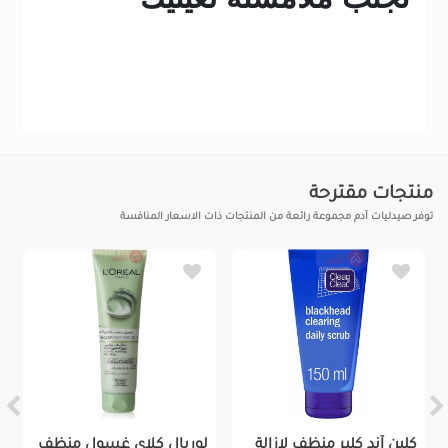
منتجات مقترحة
توفر صيدليات آدم مجموعة رائعة من المنتجات ذات الاسعار المنافسة
كلين آند كلير منظف لإزالة
لوريال كلاي غسول منظف