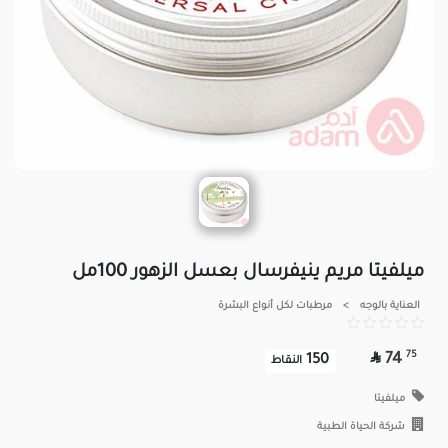
ميلفيتا مريم ينيفرسال بعسل الزهور 100مل
العناية بالوجه
>
مرطبات لكل أنواع البشرة

75
74
150
النقاط
ميلفيتا
شركة الحياة الطبية