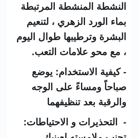
النشطة المنشطة المرتبطة
بماء الورد الزهري ، لتنعيم
البشرة وترطيبها طوال اليوم
، مع محو علامات التعب.
- كيفية الاستخدام: يوضع
صباحاً ومساءً على الوجه
والرقبة بعد تنظيفهما
- التحذيرات و الاحتياطات:
تجنب ملامسته لعينيك