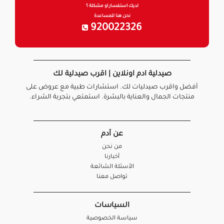
لديك استفسار او مشكلة ؟
نحن هنا للمساعدة
920022326
صيدلية ادم اونلاين | اقرب صيدلية لك
أفضل واقرب صيدليات لك. استشارات طبية مع عروض على
منتجات الجمال والعناية بالبشرة. استمتعي بتجربة الشراء.
عن آدم
من نحن
أخبارنا
الأسئلة الشائعة
تواصل معنا
السياسات
سياسة الخصوصية