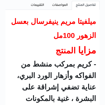
تفاصيل المنتج
المواصفات
التقييمات
ميلفيتا مريم ينيفرسال بعسل
الزهور 100مل
مزايا
المنتج
- كريم بمركب منشط من
الفواكه وأزهار الورد البري،
عناية تضفي إشراقة على
البشرة ، غنية بالمكونات