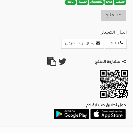
ميلفيتا
مريم
ينيفرسال
بعسل
الزهور
غير متاح
اسأل الصيدلي
Call Us
ارسال بريد الكترونى
مشاركة المنتج
حمل تطبيق صيدلية آدم