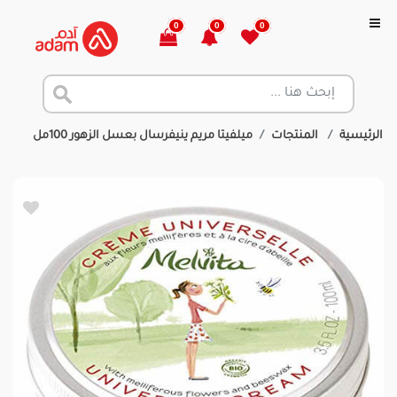
0
0
0
الرئيسية
المنتجات
ميلفيتا مريم ينيفرسال بعسل الزهور 100مل