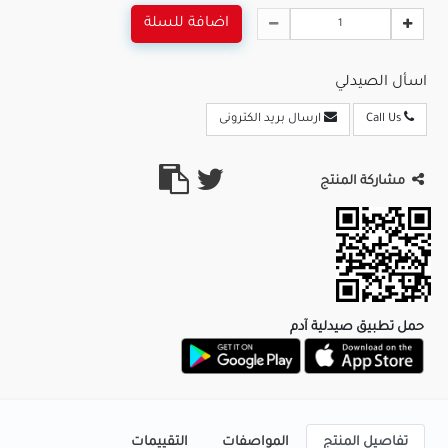
اضافة للسلة
اسأل الصيدلي
Call Us
ارسال بريد الكترونى
مشاركة المنتج
حمل تطبيق صيدلية آدم
تفاصيل المنتج
المواصفات
التقييمات