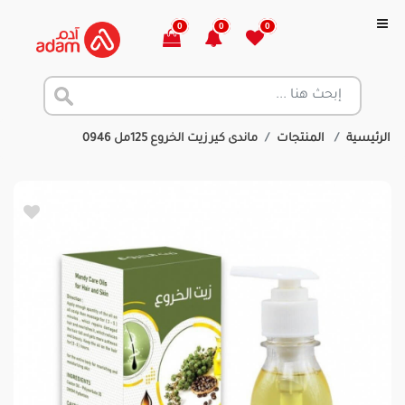
0
0
0
الرئيسية
المنتجات
ماندى كير زيت الخروع 125مل 0946